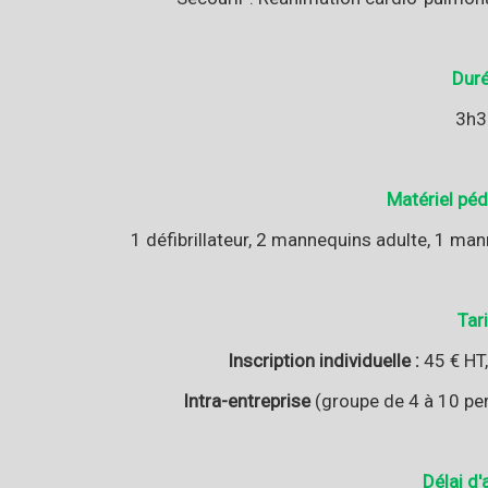
Dur
3h3
Matériel pé
1 défibrillateur, 2 mannequins adulte, 1 m
Tari
Inscription individuelle :
45 € HT,
Intra-entreprise
(groupe de 4 à 10 per
Délai d