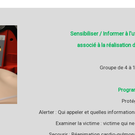
Sensibiliser / Informer à l'ut
associé à la réalisatio
Groupe de 4 à 
Progr
Proté
Alerter : Qui appeler et quelles informati
Examiner la victime : victime qui n
Secourir : Réanimation cardio-pulmonai